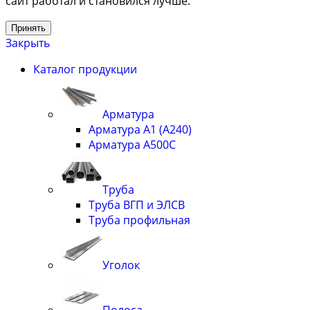
сайт работал и становился лучше.
Принять
Закрыть
Каталог продукции
Арматура
Арматура А1 (А240)
Арматура А500С
Труба
Труба ВГП и ЭЛСВ
Труба профильная
Уголок
Полоса