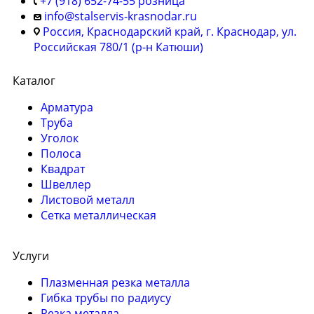
+7 (918) 652-74-55 розница
info@stalservis-krasnodar.ru
Россия, Краснодарский край, г. Краснодар, ул.
Российская 780/1 (р-н Катюши)
Каталог
Арматура
Труба
Уголок
Полоса
Квадрат
Швеллер
Листовой металл
Сетка металлическая
Услуги
Плазменная резка металла
Гибка трубы по радиусу
Резка металла