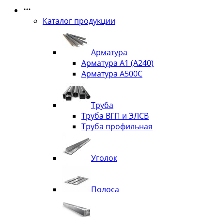
Каталог продукции
Арматура
Арматура А1 (А240)
Арматура А500С
Труба
Труба ВГП и ЭЛСВ
Труба профильная
Уголок
Полоса