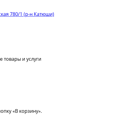
ская 780/1 (р-н Катюши)
 товары и услуги
опку «В корзину».