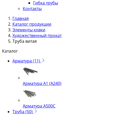
Гибка трубы
Контакты
Главная
Каталог продукции
Элементы ковки
Художественный прокат
Труба витая
Каталог
Арматура
(11)
Арматура А1 (А240)
Арматура А500С
Труба
(50)