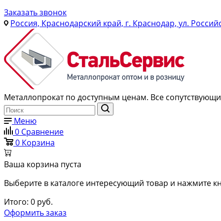
Заказать звонок
Россия, Краснодарский край, г. Краснодар, ул. Россий
Металлопрокат по доступным ценам. Все сопутствующие
Меню
0
Сравнение
0
Корзина
Ваша корзина пуста
Выберите в каталоге интересующий товар и нажмите кн
Итого:
0
руб.
Оформить заказ