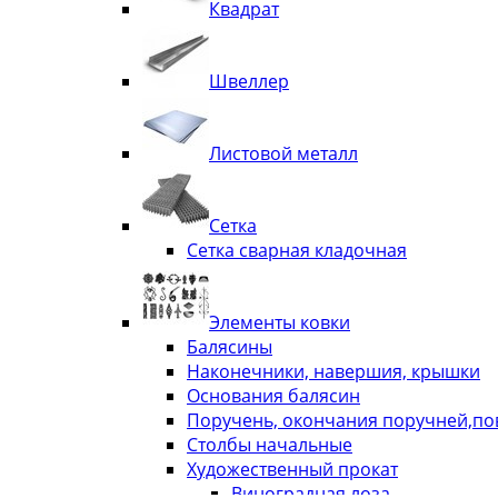
Квадрат
Швеллер
Листовой металл
Сетка
Сетка сварная кладочная
Элементы ковки
Балясины
Наконечники, навершия, крышки
Основания балясин
Поручень, окончания поручней,п
Столбы начальные
Художественный прокат
Виноградная лоза