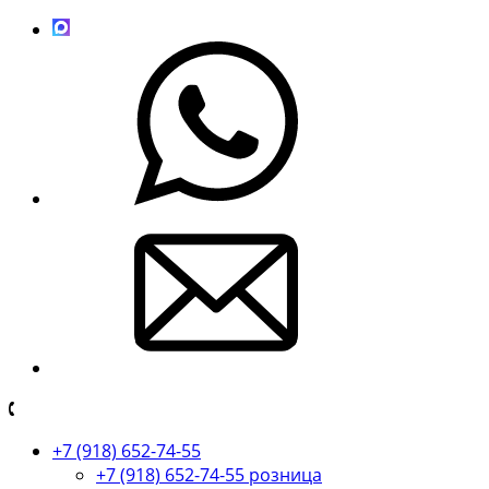
+7 (918) 652-74-55
+7 (918) 652-74-55 розница