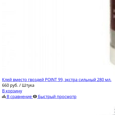
Клей вместо гвоздей POINT 99, экстра сильный 280 мл.
660
руб.
/ Штука
В корзину
В сравнение
Быстрый просмотр