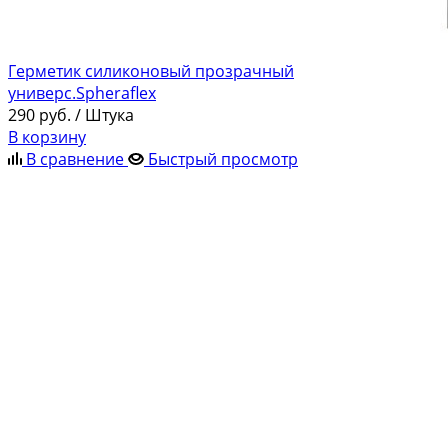
Герметик силиконовый прозрачный
универс.Spheraflex
290
руб.
/ Штука
В корзину
В сравнение
Быстрый просмотр