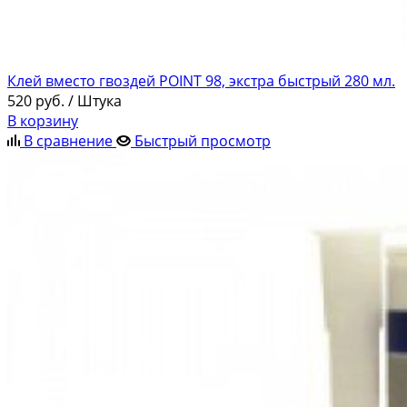
Клей вместо гвоздей POINT 98, экстра быстрый 280 мл.
520
руб.
/ Штука
В корзину
В сравнение
Быстрый просмотр