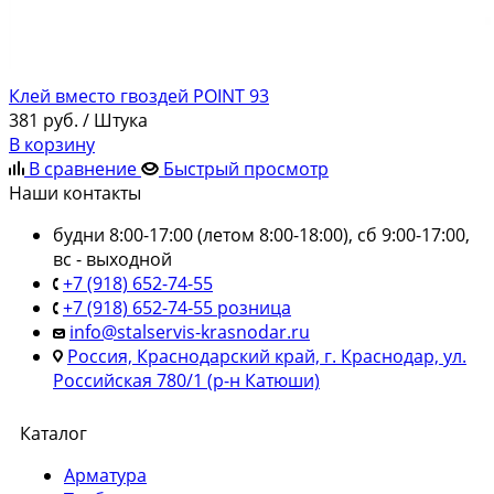
Клей вместо гвоздей POINT 93
381
руб.
/ Штука
В корзину
В сравнение
Быстрый просмотр
Наши контакты
будни 8:00-17:00 (летом 8:00-18:00), сб 9:00-17:00,
вс - выходной
+7 (918) 652-74-55
+7 (918) 652-74-55 розница
info@stalservis-krasnodar.ru
Россия, Краснодарский край, г. Краснодар, ул.
Российская 780/1 (р-н Катюши)
Каталог
Арматура