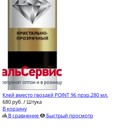
Клей вместо гвоздей POINT 96 прзр.280 мл.
680
руб.
/ Штука
В корзину
В сравнение
Быстрый просмотр