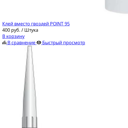
Клей вместо гвоздей POINT 95
400
руб.
/ Штука
В корзину
В сравнение
Быстрый просмотр