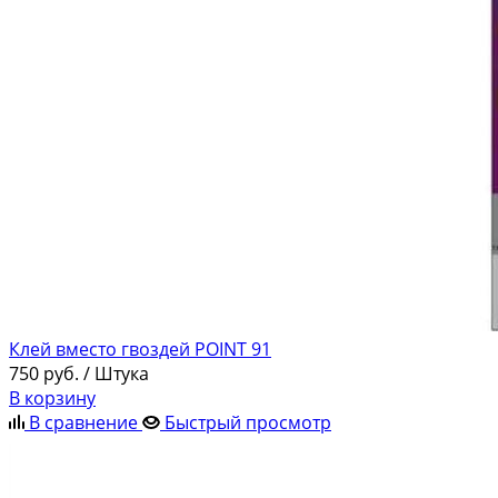
Клей вместо гвоздей POINT 91
750
руб.
/ Штука
В корзину
В сравнение
Быстрый просмотр