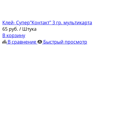
Клей- Супер"Контакт" 3 гр. мультикарта
65
руб.
/ Штука
В корзину
В сравнение
Быстрый просмотр