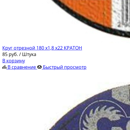
Круг отрезной 180 х1,8 х22 КРАТОН
85
руб.
/ Штука
В корзину
В сравнение
Быстрый просмотр