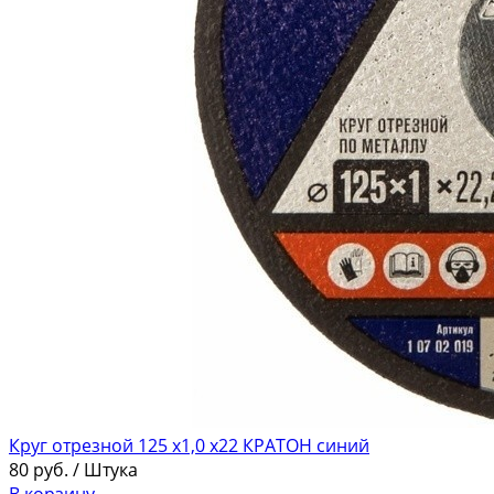
Круг отрезной 125 х1,0 х22 КРАТОН синий
80
руб.
/ Штука