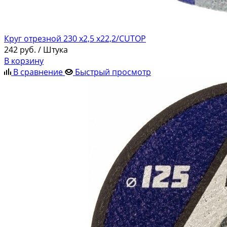
Круг отрезной 230 х2,5 х22,2/CUTOP
242
руб.
/ Штука
В корзину
В сравнение
Быстрый просмотр