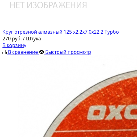
Круг отрезной алмазный 125 х2,2х7,0х22,2 Турбо
270
руб.
/ Штука
В корзину
В сравнение
Быстрый просмотр