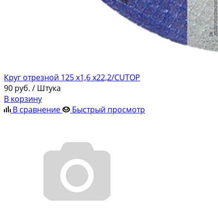
Круг отрезной 125 х1,6 х22,2/CUTOP
90
руб.
/ Штука
В корзину
В сравнение
Быстрый просмотр