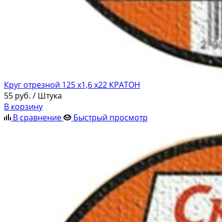
Круг отрезной 125 х1,6 х22 КРАТОН
55
руб.
/ Штука
В корзину
В сравнение
Быстрый просмотр