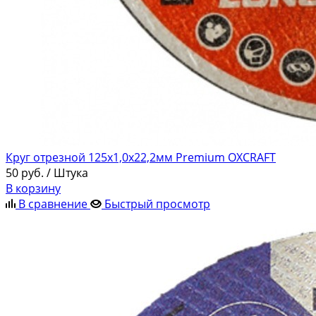
Круг отрезной 125х1,0х22,2мм Premium OXCRAFT
50
руб.
/ Штука
В корзину
В сравнение
Быстрый просмотр