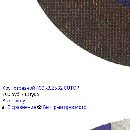
Круг отрезной 400 х3,2 х32 CUTOP
700
руб.
/ Штука
В корзину
В сравнение
Быстрый просмотр