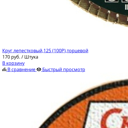
Круг лепестковый,125 (100Р),торцевой
170
руб.
/ Штука
В корзину
В сравнение
Быстрый просмотр