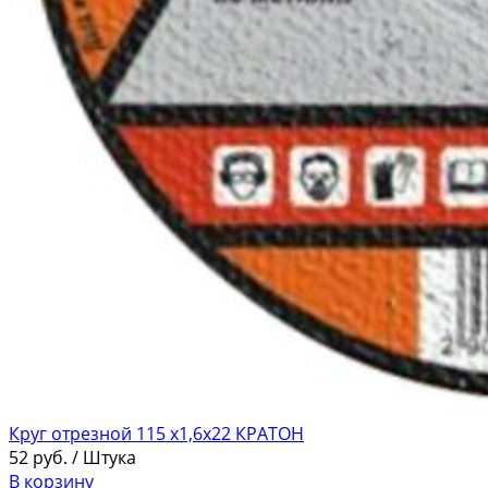
Круг отрезной 115 х1,6х22 КРАТОН
52
руб.
/ Штука
В корзину