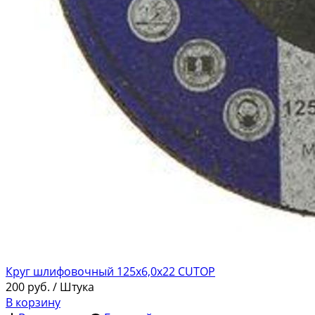
Круг шлифовочный 125х6,0х22 СUTOP
200
руб.
/ Штука
В корзину