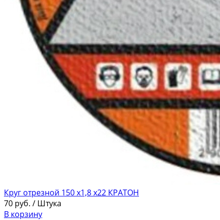
Круг отрезной 150 х1,8 х22 КРАТОН
70
руб.
/ Штука
В корзину