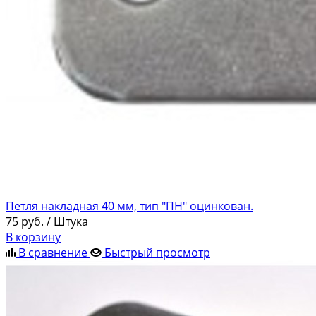
Петля накладная 40 мм, тип "ПН" оцинкован.
75
руб.
/ Штука
В корзину
В сравнение
Быстрый просмотр