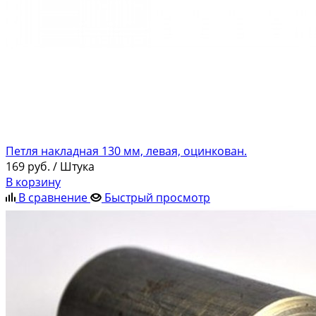
Петля накладная 130 мм, левая, оцинкован.
169
руб.
/ Штука
В корзину
В сравнение
Быстрый просмотр