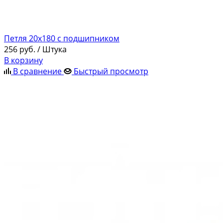
Петля 20х180 с подшипником
256
руб.
/ Штука
В корзину
В сравнение
Быстрый просмотр