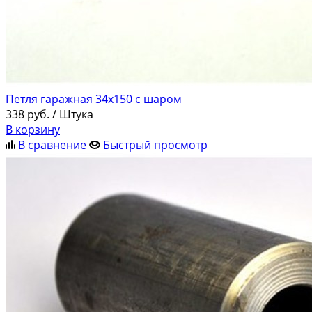
Петля гаражная 34х150 с шаром
338
руб.
/ Штука
В корзину
В сравнение
Быстрый просмотр