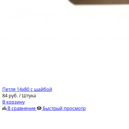
Петля 14х80 с шайбой
84
руб.
/ Штука
В корзину
В сравнение
Быстрый просмотр