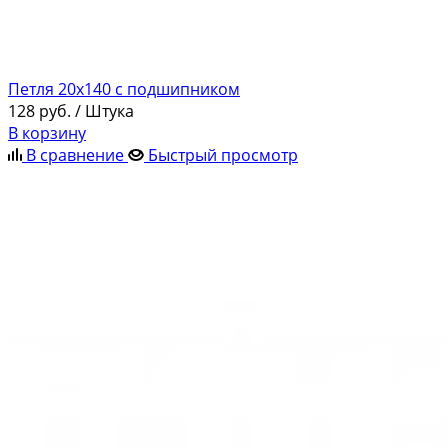
Петля 20х140 с подшипником
128
руб.
/ Штука
В корзину
В сравнение
Быстрый просмотр