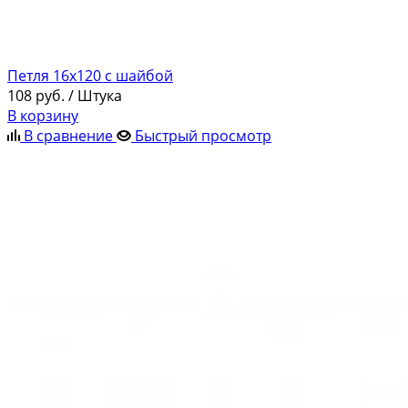
Петля 16х120 с шайбой
108
руб.
/ Штука
В корзину
В сравнение
Быстрый просмотр