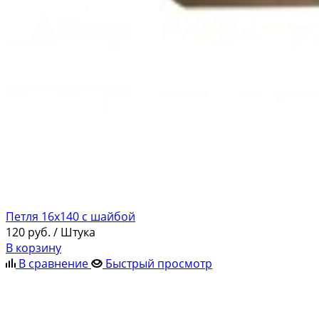
Петля 16х140 с шайбой
120
руб.
/ Штука
В корзину
В сравнение
Быстрый просмотр