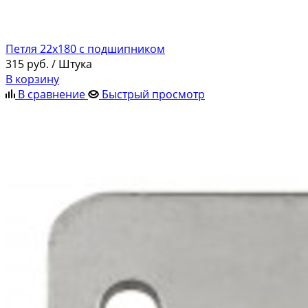
Петля 22х180 с подшипником
315
руб.
/ Штука
В корзину
В сравнение
Быстрый просмотр