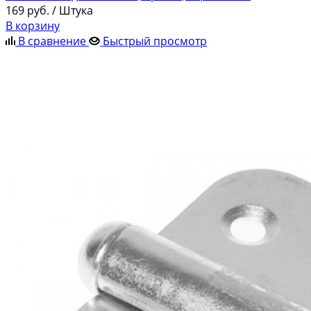
169
руб.
/ Штука
В корзину
В сравнение
Быстрый просмотр