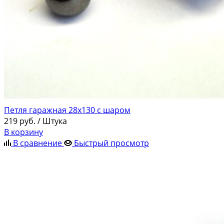
Петля гаражная 28х130 с шаром
219
руб.
/ Штука
В корзину
В сравнение
Быстрый просмотр