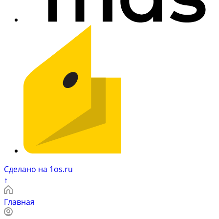
Сделано на 1os.ru
↑
Главная