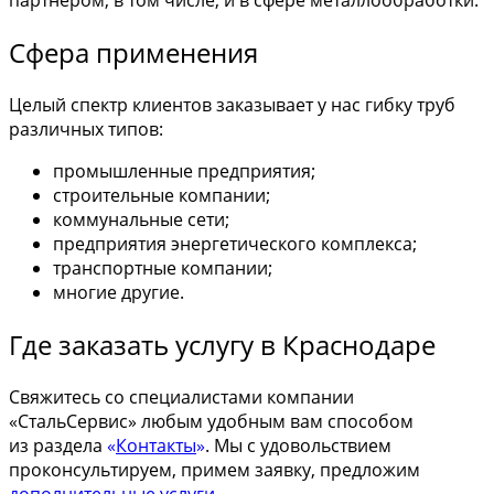
партнером, в том числе, и в сфере металлообработки.
Сфера применения
Целый спектр клиентов заказывает у нас гибку труб
различных типов:
промышленные предприятия;
строительные компании;
коммунальные сети;
предприятия энергетического комплекса;
транспортные компании;
многие другие.
Где заказать услугу в Краснодаре
Свяжитесь со специалистами компании
«СтальСервис» любым удобным вам способом
из раздела
«
Контакты
»
. Мы с удовольствием
проконсультируем, примем заявку, предложим
дополнительные услуги
.