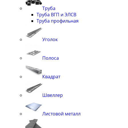
Труба
Труба ВГП и ЭЛСВ
Труба профильная
Уголок
Полоса
Квадрат
Швеллер
Листовой металл