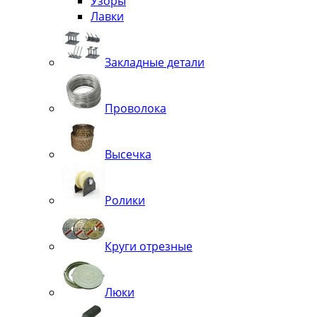
Узоры
Лавки
Закладные детали
Проволока
Высечка
Ролики
Круги отрезные
Люки