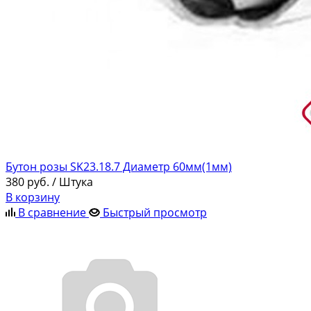
Бутон розы SK23.18.7 Диаметр 60мм(1мм)
380
руб.
/ Штука
В корзину
В сравнение
Быстрый просмотр