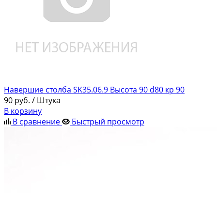
Навершие столба SK35.06.9 Высота 90 d80 кр 90
90
руб.
/ Штука
В корзину
В сравнение
Быстрый просмотр