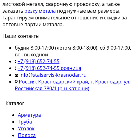
листовой металл, сварочную проволоку, а также
заказать
резку метала
под нужные вам размеры.
Гарантируем внимательное отношение и скидки за
оптовые партии металла.
Наши контакты
будни 8:00-17:00 (летом 8:00-18:00), сб 9:00-17:00,
вс - выходной
+7 (918) 652-74-55
+7 (918) 652-74-55 розница
info@stalservis-krasnodar.ru
Россия, Краснодарский край, г. Краснодар, ул.
Российская 780/1 (р-н Катюши)
Каталог
Арматура
Труба
Уголок
Полоса