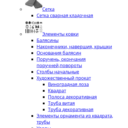
Сетка
Сетка сварная кладочная
Элементы ковки
Балясины
Наконечники, навершия, крышки
Основания балясин
Поручень, окончания
поручней,повороты
Столбы начальные
Художественный прокат
Виноградная лоза
Квадрат
Полоса декоративная
Труба витая
Труба декоративная
Элементы орнамента из квадрата,
трубы