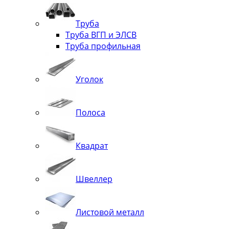
Труба
Труба ВГП и ЭЛСВ
Труба профильная
Уголок
Полоса
Квадрат
Швеллер
Листовой металл