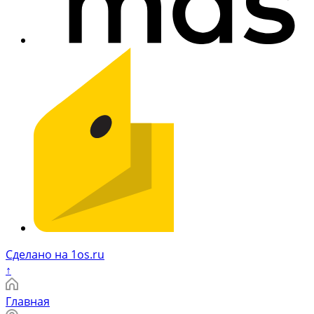
Сделано на 1os.ru
↑
Главная