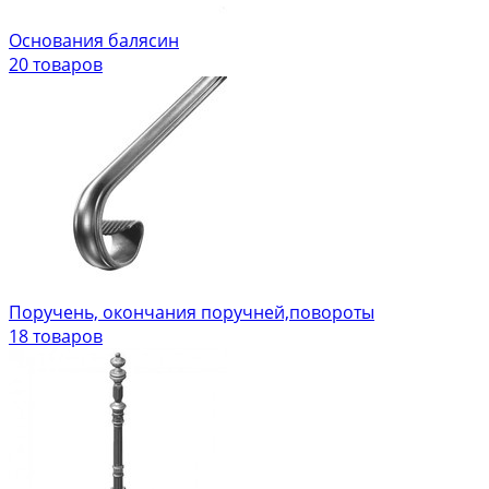
Основания балясин
20 товаров
Поручень, окончания поручней,повороты
18 товаров