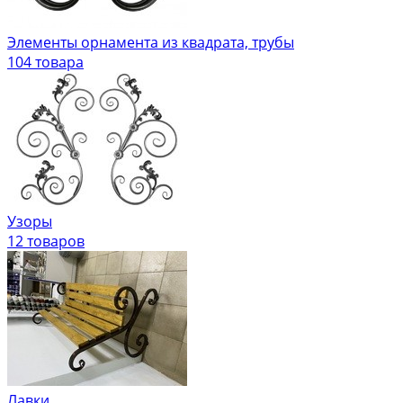
Элементы орнамента из квадрата, трубы
104 товара
Узоры
12 товаров
Лавки