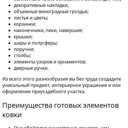
декоративные накладки;
объемные виноградные гроздья;
листья и цветы;
корзинки;
наконечники, пики, навершия;
крышки;
шары и полусферы;
поручни;
столбы;
элементы узоров и орнаментов;
дверные ручки.
Из всего этого разнообразия вы без труда создадите
уникальный предмет, интерьерное украшение и или
оформление приусадебного участка.
Преимущества готовых элементов
ковки
Они обойдутся существенно дешевле, чем