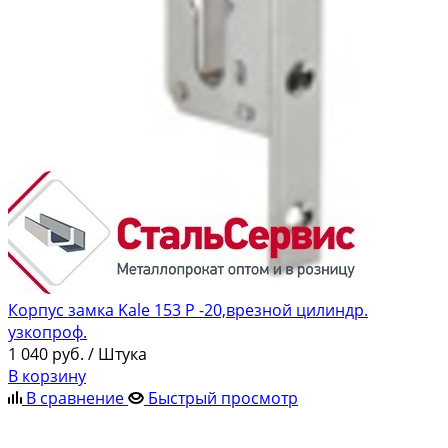
Корпус замка Kale 153 Р -20,врезной цилиндр.
узкопроф.
1 040
руб.
/ Штука
В корзину
В сравнение
Быстрый просмотр