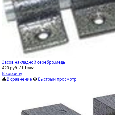
Засов накладной серебро,медь
420
руб.
/ Штука
В корзину
В сравнение
Быстрый просмотр