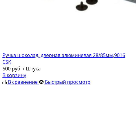
Ручка шоколад, дверная алюминевая 28/85мм,9016
CSK
600
руб.
/ Штука
В корзину
В сравнение
Быстрый просмотр