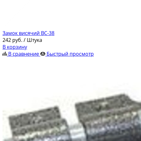
Замок висячий ВС-38
242
руб.
/ Штука
В корзину
В сравнение
Быстрый просмотр