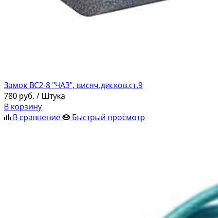
Замок ВС2-8 "ЧАЗ", висяч.дисков.ст.9
780
руб.
/ Штука
В корзину
В сравнение
Быстрый просмотр