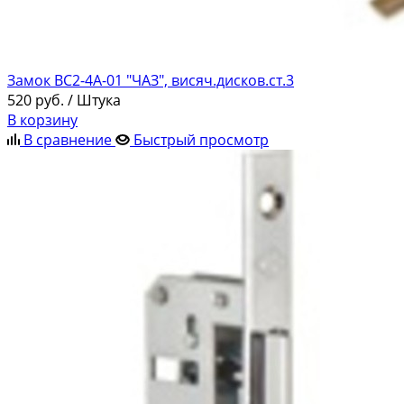
Замок ВС2-4А-01 "ЧАЗ", висяч.дисков.ст.3
520
руб.
/ Штука
В корзину
В сравнение
Быстрый просмотр