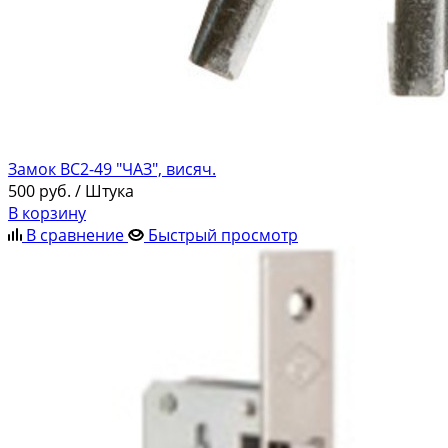
Замок ВС2-49 "ЧАЗ", висяч.
500
руб.
/ Штука
В корзину
В сравнение
Быстрый просмотр