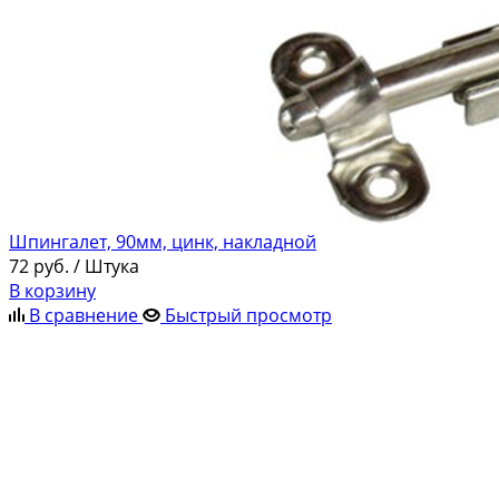
Шпингалет, 90мм, цинк, накладной
72
руб.
/ Штука
В корзину
В сравнение
Быстрый просмотр