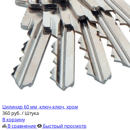
Цилиндр 60 мм ,ключ-ключ, хром
360
руб.
/ Штука
В корзину
В сравнение
Быстрый просмотр