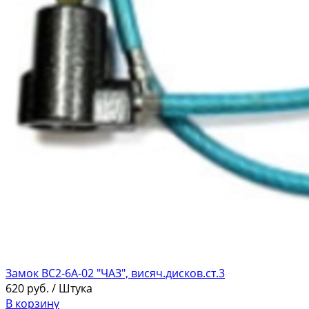
Замок ВС2-6А-02 "ЧАЗ", висяч.дисков.ст.3
620
руб.
/ Штука
В корзину