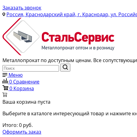
Заказать звонок
Россия, Краснодарский край, г. Краснодар, ул. Россий
Металлопрокат по доступным ценам. Все сопутствующие
Меню
0
Сравнение
0
Корзина
Ваша корзина пуста
Выберите в каталоге интересующий товар и нажмите кн
Итого:
0
руб.
Оформить заказ