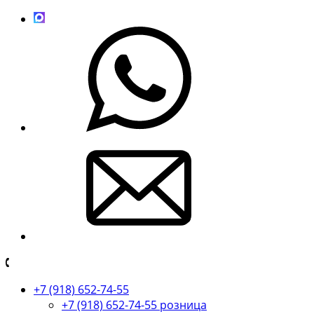
+7 (918) 652-74-55
+7 (918) 652-74-55 розница