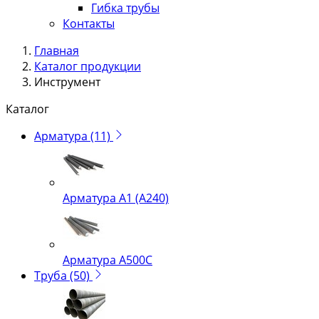
Гибка трубы
Контакты
Главная
Каталог продукции
Инструмент
Каталог
Арматура
(11)
Арматура А1 (А240)
Арматура А500С
Труба
(50)