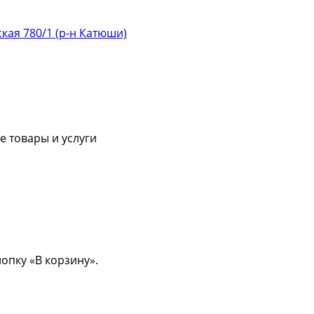
ская 780/1 (р-н Катюши)
 товары и услуги
опку «В корзину».