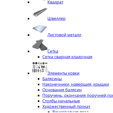
Квадрат
Швеллер
Листовой металл
Сетка
Сетка сварная кладочная
Элементы ковки
Балясины
Наконечники, навершия, крышки
Основания балясин
Поручень, окончания поручней,п
Столбы начальные
Художественный прокат
Виноградная лоза