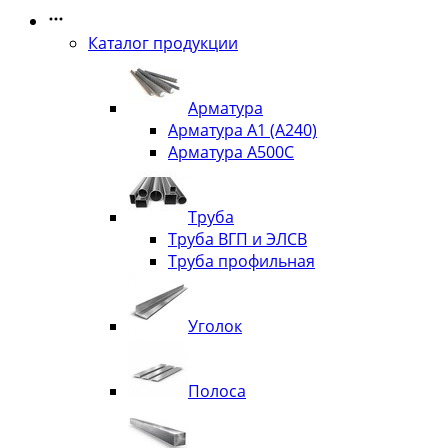
Каталог продукции
Арматура
Арматура А1 (А240)
Арматура А500С
Труба
Труба ВГП и ЭЛСВ
Труба профильная
Уголок
Полоса