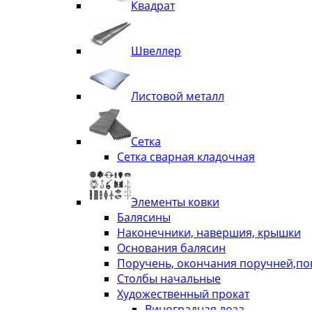
Квадрат
Швеллер
Листовой металл
Сетка
Сетка сварная кладочная
Элементы ковки
Балясины
Наконечники, навершия, крышки
Основания балясин
Поручень, окончания поручней,п
Столбы начальные
Художественный прокат
Виноградная лоза