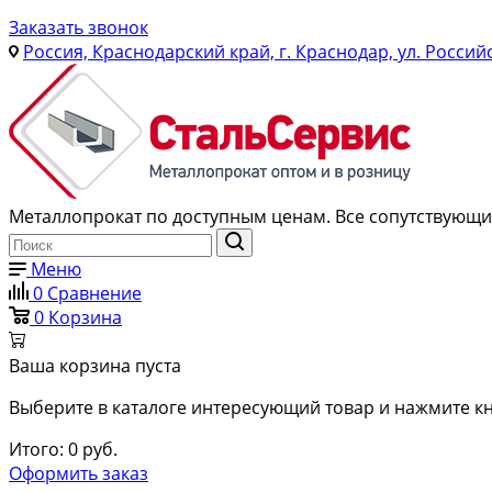
Заказать звонок
Россия, Краснодарский край, г. Краснодар, ул. Россий
Металлопрокат по доступным ценам. Все сопутствующие
Меню
0
Сравнение
0
Корзина
Ваша корзина пуста
Выберите в каталоге интересующий товар и нажмите кн
Итого:
0
руб.
Оформить заказ