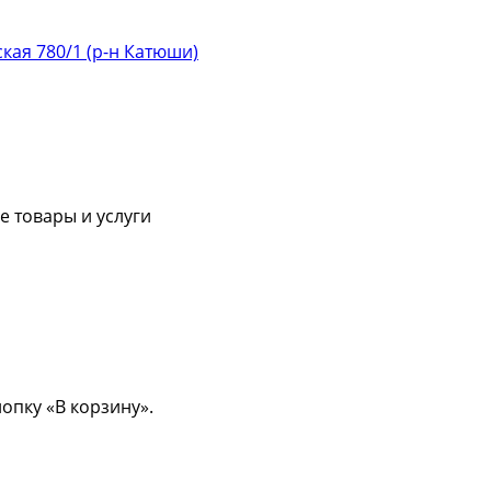
ская 780/1 (р-н Катюши)
 товары и услуги
опку «В корзину».