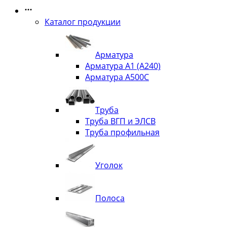
Каталог продукции
Арматура
Арматура А1 (А240)
Арматура А500С
Труба
Труба ВГП и ЭЛСВ
Труба профильная
Уголок
Полоса