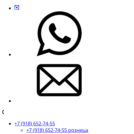
+7 (918) 652-74-55
+7 (918) 652-74-55 розница