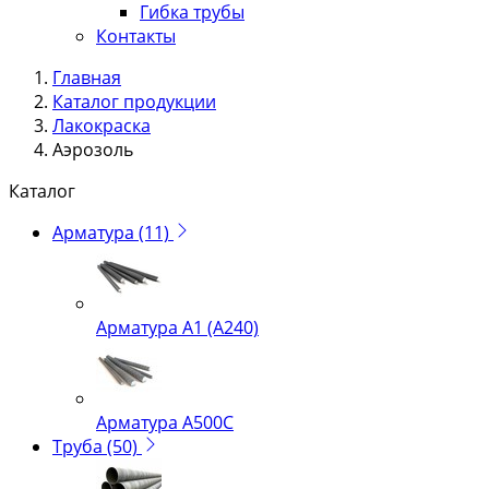
Гибка трубы
Контакты
Главная
Каталог продукции
Лакокраска
Аэрозоль
Каталог
Арматура
(11)
Арматура А1 (А240)
Арматура А500С
Труба
(50)