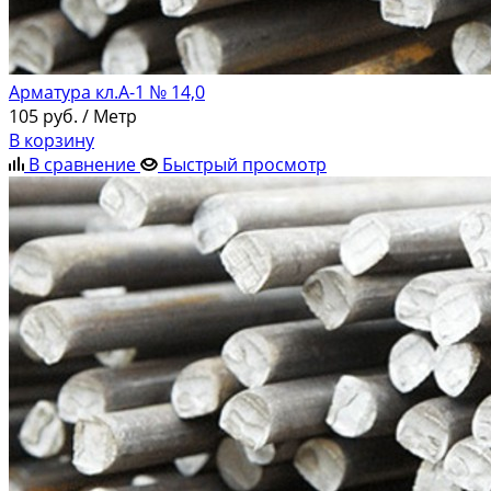
Арматура кл.А-1 № 14,0
105
руб.
/ Метр
В корзину
В сравнение
Быстрый просмотр