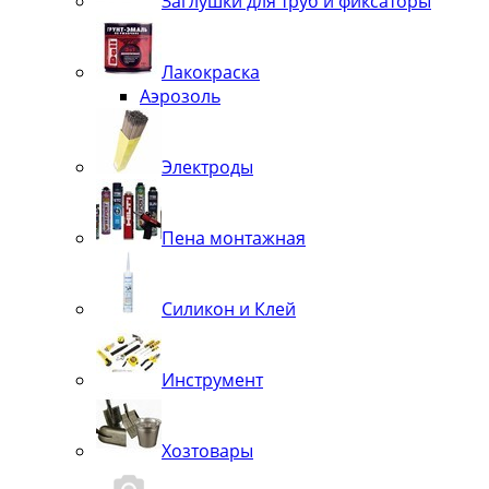
Заглушки для труб и фиксаторы
Лакокраска
Аэрозоль
Электроды
Пена монтажная
Силикон и Клей
Инструмент
Хозтовары