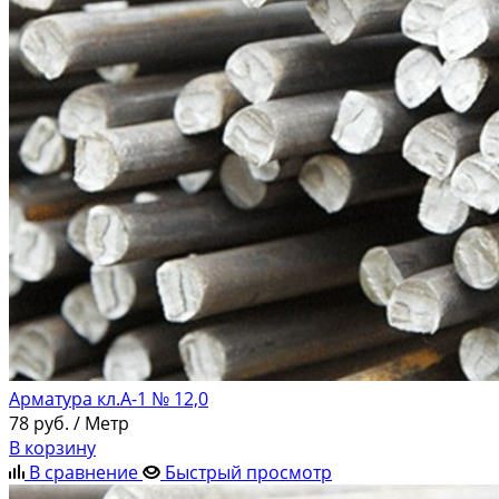
Арматура кл.А-1 № 12,0
78
руб.
/ Метр
В корзину
В сравнение
Быстрый просмотр