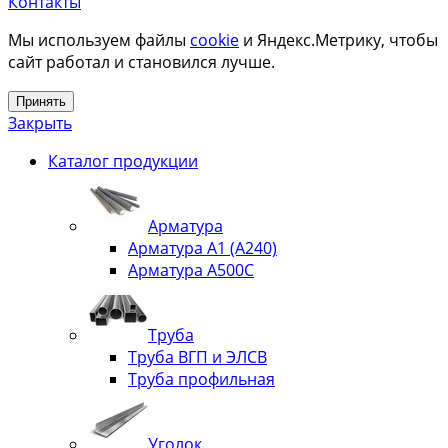
Контакты
Мы используем файлы
cookie
и Яндекс.Метрику, чтобы
сайт работал и становился лучше.
Принять
Закрыть
Каталог продукции
Арматура
Арматура А1 (А240)
Арматура А500С
Труба
Труба ВГП и ЭЛСВ
Труба профильная
Уголок