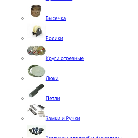
Высечка
Ролики
Круги отрезные
Люки
Петли
Замки и Ручки