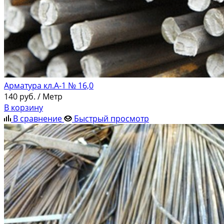
Арматура кл.А-1 № 16,0
140
руб.
/ Метр
В корзину
В сравнение
Быстрый просмотр