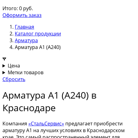
Итого:
0
руб.
Оформить заказ
Главная
Каталог продукции
Арматура
Арматура А1 (А240)
Цена
Метки товаров
Сбросить
Арматура А1 (А240) в
Краснодаре
Компания
«СтальСервис»
предлагает приобрести
арматуру А1 на лучших условиях в Краснодарском
крае. Это самый распространенный элемент для