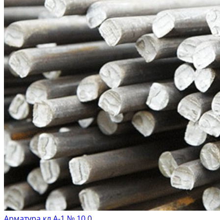
Арматура кл.А-1 № 10,0