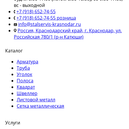
вс - выходной
+7 (918) 652-74-55
+7 (918) 652-74-55 розница
info@stalservis-krasnodar.ru
Россия, Краснодарский край, г. Краснодар, ул.
Российская 780/1 (р-н Катюши)
Каталог
Арматура
Труба
Уголок
Полоса
Квадрат
Швеллер
Листовой металл
Сетка металлическая
Услуги