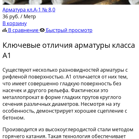
Арматура кл.А-1 № 8,0
36
руб.
/ Метр
В корзину
В сравнение
Быстрый просмотр
Ключевые отличия арматуры класса
А1
Существуют несколько разновидностей арматуры с
рифленой поверхностью. А1 отличается от них тем,
что имеет совершенно гладкую поверхность без
насечек и другого рельефа. Фактически это
металлопрокат в форме гладких прутов круглого
сечения различных диаметров. Несмотря на эту
особенность, демонстрирует хорошее сцепление с
бетоном.
Производится из высокоуглеродистой стали методом
горячего катания. Такая технология обеспечивает