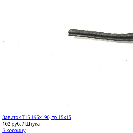
Завиток Т15 195х190, тр 15х15
102
руб.
/ Штука
В корзину