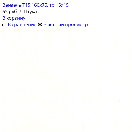
Вензель Т15 160х75, тр 15х15
65
руб.
/ Штука
В корзину
В сравнение
Быстрый просмотр