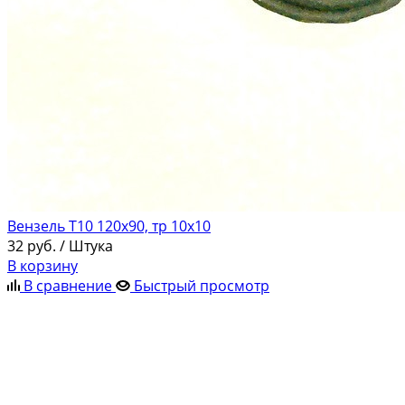
Вензель Т10 120х90, тр 10х10
32
руб.
/ Штука
В корзину
В сравнение
Быстрый просмотр