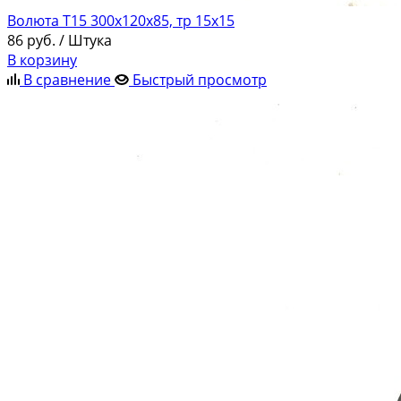
Волюта Т15 300х120х85, тр 15х15
86
руб.
/ Штука
В корзину
В сравнение
Быстрый просмотр