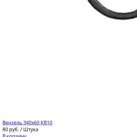
Вензель 340х60 КВ10
80
руб.
/ Штука
В корзину