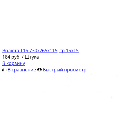
Волюта Т15 730х265х115, тр 15х15
184
руб.
/ Штука
В корзину
В сравнение
Быстрый просмотр