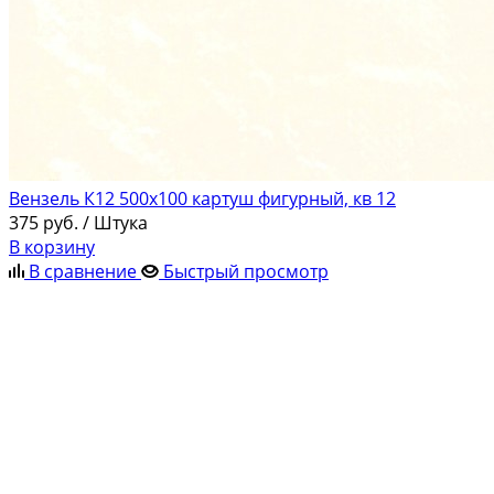
Вензель К12 500х100 картуш фигурный, кв 12
375
руб.
/ Штука
В корзину
В сравнение
Быстрый просмотр