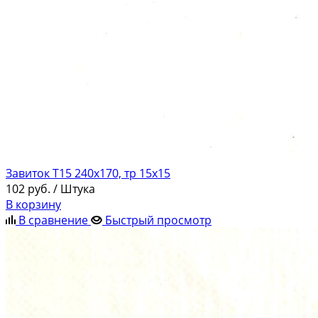
Завиток Т15 240х170, тр 15х15
102
руб.
/ Штука
В корзину
В сравнение
Быстрый просмотр