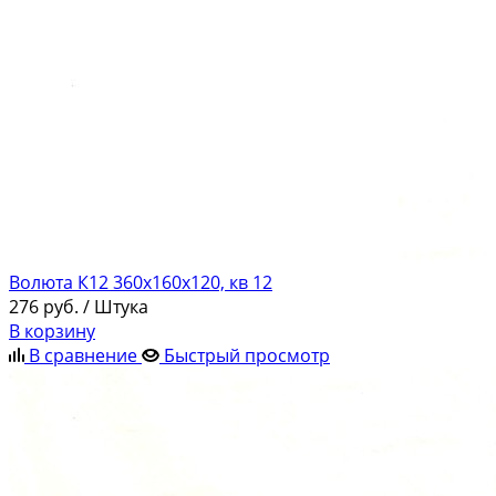
Волюта К12 360х160х120, кв 12
276
руб.
/ Штука
В корзину
В сравнение
Быстрый просмотр