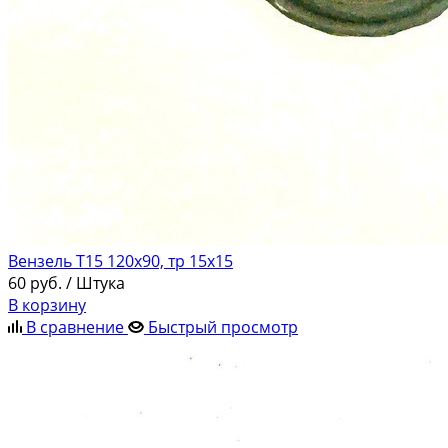
Вензель Т15 120х90, тр 15х15
60
руб.
/ Штука
В корзину
В сравнение
Быстрый просмотр