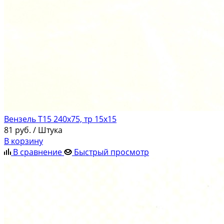
Вензель Т15 240х75, тр 15х15
81
руб.
/ Штука
В корзину
В сравнение
Быстрый просмотр