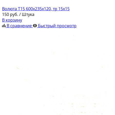
Волюта Т15 600х235х120, тр 15х15
150
руб.
/ Штука
В корзину
В сравнение
Быстрый просмотр